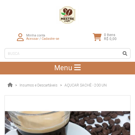
0
Itens
Minha conta
Acessar
/
Cadastre-se
R$ 0,00
Menu
Insumos e Descartáveis
AÇUCAR SACHÊ - 200 UN