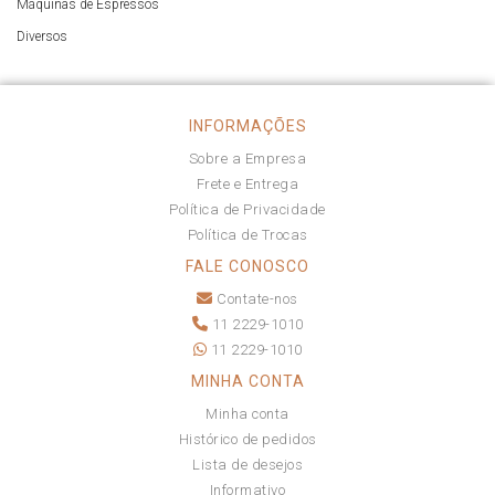
Máquinas de Espressos
Diversos
INFORMAÇÕES
Sobre a Empresa
Frete e Entrega
Política de Privacidade
Política de Trocas
FALE CONOSCO
Contate-nos
11 2229-1010
11 2229-1010
MINHA CONTA
Minha conta
Histórico de pedidos
Lista de desejos
Informativo