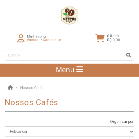
0
Itens
Minha conta
Acessar
/
Cadastre-se
R$ 0,00
Menu
Nossos Cafés
Nossos Cafés
Organizar por: